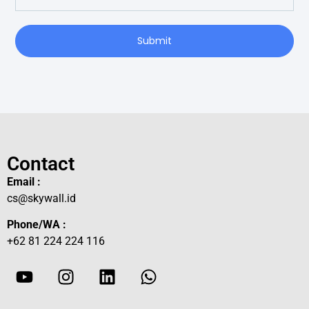
Submit
Contact
Email :
cs@skywall.id
Phone/WA :
+62 81 224 224 116