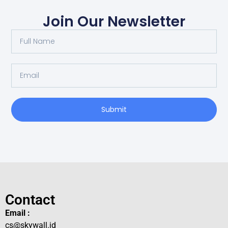
Join Our Newsletter
Submit
Contact
Email :
cs@skywall.id