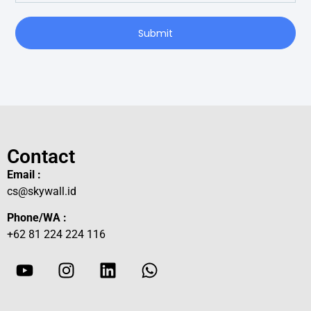
Submit
Contact
Email :
cs@skywall.id
Phone/WA :
+62 81 224 224 116