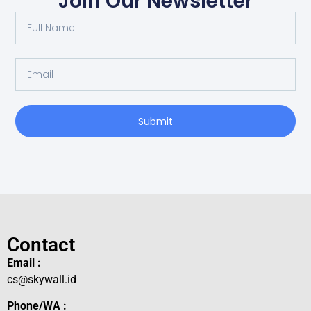
Join Our Newsletter
Submit
Contact
Email :
cs@skywall.id
Phone/WA :